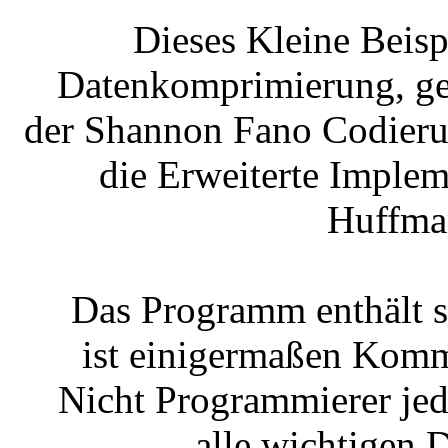
Dieses Kleine Beisp
Datenkomprimierung, gez
der Shannon Fano Codieru
die Erweiterte Imple
Huffma
Das Programm enthält s
ist einigermaßen Komm
Nicht Programmierer jed
alle wichtigen 