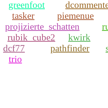
greenfoot
dcommente
tasker
piemenue
projizierte_schatten
r
rubik_cube2
kwirk
dcf77
pathfinder
trio